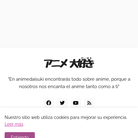
"En animedaisuki encontrarás todo sobre anime, porque a
nosotros nos encanta el anime tanto como a ti"
Nuestro sitio web utiliza cookies para mejorar su experiencia.
Leer más
© Copyright 2005 -
2026 |
animedaisuki
Entiendo
Nosotros
Legal
Contacto
Publicidad