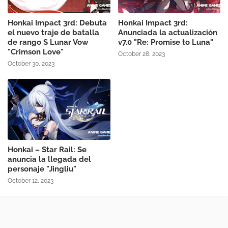
Honkai Impact 3rd: Debuta
Honkai Impact 3rd:
el nuevo traje de batalla
Anunciada la actualización
de rango S Lunar Vow
v7.0 "Re: Promise to Luna"
"Crimson Love"
October 28, 2023
October 30, 2023
Honkai – Star Rail: Se
anuncia la llegada del
personaje "Jingliu"
October 12, 2023