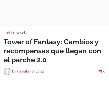
Inicio
Noticias
Tower of Fantasy: Cambios y
recompensas que llegan con
el parche 2.0
by
daisuki
•
19.10.22
0