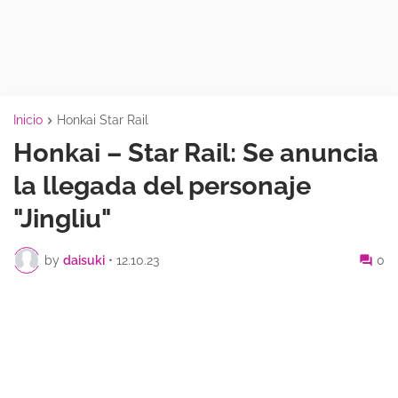
Inicio
Honkai Star Rail
Honkai – Star Rail: Se anuncia
la llegada del personaje
"Jingliu"
by
daisuki
•
12.10.23
0