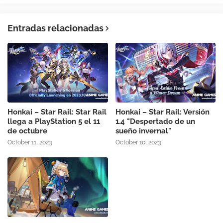
Entradas relacionadas
Honkai – Star Rail: Star Rail
Honkai – Star Rail: Versión
llega a PlayStation 5 el 11
1.4 "Despertado de un
de octubre
sueño invernal"
October 11, 2023
October 10, 2023